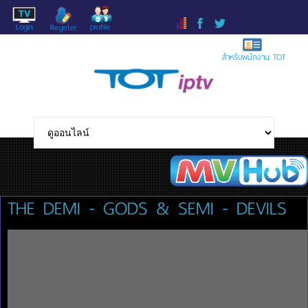
Login
profile
Register
สำหรับพนักงาน TOT
THE DEMI - GODS & SEMI - DEVILS