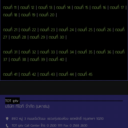
ตอนที่ 11
|
ตอนที่ 12
|
ตอนที่ 13
|
ตอนที่ 14
|
ตอนที่ 15
|
ตอนที่ 16
|
ตอนที่ 17
|
ตอนที่ 18
|
ตอนที่ 19
|
ตอนที่ 20
|
ตอนที่ 21
|
ตอนที่ 22
|
ตอนที่ 23
|
ตอนที่ 24
|
ตอนที่ 25
|
ตอนที่ 26
|
ตอนที่
27
|
ตอนที่ 28
|
ตอนที่ 29
|
ตอนที่ 30
|
ตอนที่ 31
|
ตอนที่ 32
|
ตอนที่ 33
|
ตอนที่ 34
|
ตอนที่ 35
|
ตอนที่ 36
|
ตอนที่
37
|
ตอนที่ 38
|
ตอนที่ 39
|
ตอนที่ 40
|
ตอนที่ 41
|
ตอนที่ 42
|
ตอนที่ 43
|
ตอนที่ 44
|
ตอนที่ 45
TOT iptv
บริษัท ทีโอที จำกัด (มหาชน)
89/2 หมู่ 3 ถนนแจ้งวัฒนะ แขวงทุ่งสองห้อง เขตหลักสี่ กรุงเทพฯ 10210
TOT iptv Call Center โทร 0 2500 1111 Fax 0 2568 2600