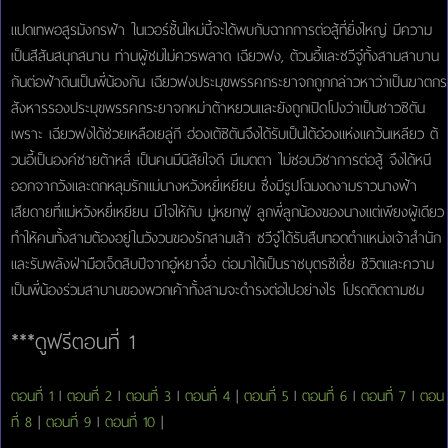
แปดเทพอสูรมังกรฟ้า ในเวอร์ชั้นใหม่นี้จะได้พบกับฉากการต่อสู้ที่ยิ่งใหญ่ มีความ
เป็นสีสันสนุกสนาน ท่านผู้ชมไม่ควรพลาด เฉียวฟง, ต้วนอี้และซวีจู๋ทั้งสามสาบาน
กันต่อฟ้าดินเป็นพี่น้องกัน เฉียวฟงประมุขพรรคกระยาจกถูกกล่าวหาว่าเป็นฆาตกร
สังหารรองประมุขพรรคกระยาจกหม่าต้าหยวนและยังถูกเปิดโปงว่าเป็นชาวซิตัน
เพราะ เฉียวฟงได้ช่วยเหลือเยลู่กี ฮ่องเต้ซิตันจึงได้รับเป็นไต้อ๋องแห่งแคว้นเหลียว ต้
วนอี้เป็นองค์ชายต้าหลี่ เป็นคนมีนิสัยใจดี มีเมตตา ไม่ชอบวิชาการต่อสู้ จึงได้หนี
ออกจากวังและตกหลุมรักแม่นางหวังหยี่เหยียน ซึ่งมีรูปโฉมงดงามราวนางฟ้า
เสียดายที่แม่หวังหยี่เหยียน มีใจให้กับ มู่หยกฟู่ ลูกพี่ลูกน้องของนางแต่เพียงผู้เดียว
ทำให้คนทั้งสามต้องอยู่ในวังวนของรักสามเส้า ซวีจู๋ได้รับสืบทอดตำแหน่งเจ้าสำนัก
และรับพลังฝ่ามือเจ็ดสิบปีจากอู๋หยาจื่อ ต่อมาได้เป็นราชบุตรซีเซี่ย ชีวิตและความ
เป็นพี่น้องร่วมสาบานของพวกเค้าทั้งสามจะดำรงต่อไปอย่างไร โปรดติดตามชม
***ดูฟรีตอนที่ 1
ตอนที่ 1
l
ตอนที่ 2
l
ตอนที่ 3
l
ตอนที่ 4
|
ตอนที่ 5
l
ตอนที่ 6
l
ตอนที่ 7
l
ตอน
ที่ 8
|
ตอนที่ 9
l
ตอนที่ 10
|