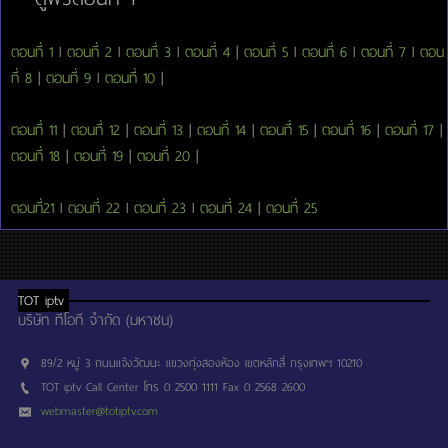
ตอนที่ 1
l
ตอนที่ 2
l
ตอนที่ 3
l
ตอนที่ 4
|
ตอนที่ 5
l
ตอนที่ 6
l
ตอนที่ 7
l
ตอน
ที่ 8
|
ตอนที่ 9
l
ตอนที่ 10
|
ตอนที่ 11
|
ตอนที่ 12
|
ตอนที่ 13
|
ตอนที่ 14
|
ตอนที่ 15
|
ตอนที่ 16
|
ตอนที่ 17
|
ตอนที่ 18
|
ตอนที่ 19
|
ตอนที่ 20
|
ตอนที่21
l
ตอนที่ 22
l
ตอนที่ 23
l
ตอนที่ 24
|
ตอนที่ 25
TOT iptv
บริษัท ทีโอที จำกัด (มหาชน)
89/2 หมู่ 3 ถนนแจ้งวัฒนะ แขวงทุ่งสองห้อง เขตหลักสี่ กรุงเทพฯ 10210
TOT iptv Call Center โทร 0 2500 1111 Fax 0 2568 2600
webmaster@totiptv.com