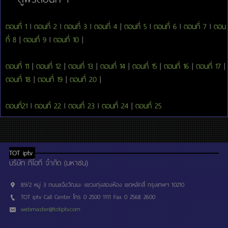
ตอนที่ 1
l
ตอนที่ 2
l
ตอนที่ 3
l
ตอนที่ 4
|
ตอนที่ 5
l
ตอนที่ 6
l
ตอนที่ 7
l
ตอน
ที่ 8
|
ตอนที่ 9
l
ตอนที่ 10
|
ตอนที่ 11
|
ตอนที่ 12
|
ตอนที่ 13
|
ตอนที่ 14
|
ตอนที่ 15
|
ตอนที่ 16
|
ตอนที่ 17
|
ตอนที่ 18
|
ตอนที่ 19
|
ตอนที่ 20
|
ตอนที่21
l
ตอนที่ 22
l
ตอนที่ 23
l
ตอนที่ 24
|
ตอนที่ 25
TOT iptv
บริษัท ทีโอที จำกัด (มหาชน)
89/2 หมู่ 3 ถนนแจ้งวัฒนะ แขวงทุ่งสองห้อง เขตหลักสี่ กรุงเทพฯ 10210
TOT iptv Call Center โทร 0 2500 1111 Fax 0 2568 2600
webmaster@totiptv.com