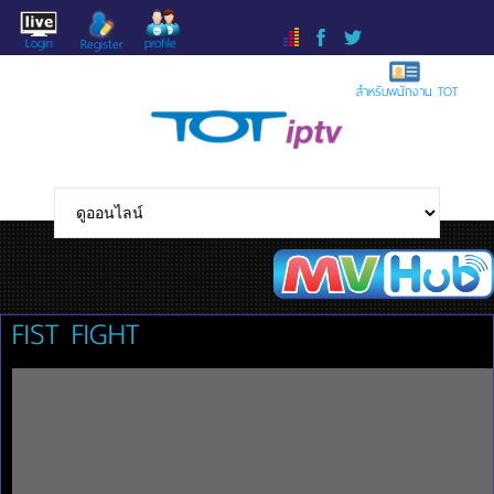
Login
profile
Register
สำหรับพนักงาน TOT
FIST FIGHT