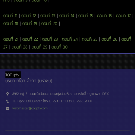
ตอนที่ 11
|
ตอนที่ 12
|
ตอนที่ 13
|
ตอนที่ 14
|
ตอนที่ 15
|
ตอนที่ 16
|
ตอนที่ 17
|
ตอนที่ 18
|
ตอนที่ 19
|
ตอนที่ 20
|
ตอนที่ 21
|
ตอนที่ 22
|
ตอนที่ 23
|
ตอนที่ 24
|
ตอนที่ 25
|
ตอนที่ 26
|
ตอนที่
27
|
ตอนที่ 28
|
ตอนที่ 29
|
ตอนที่ 30
TOT iptv
บริษัท ทีโอที จำกัด (มหาชน)
89/2 หมู่ 3 ถนนแจ้งวัฒนะ แขวงทุ่งสองห้อง เขตหลักสี่ กรุงเทพฯ 10210
TOT iptv Call Center โทร 0 2500 1111 Fax 0 2568 2600
webmaster@totiptv.com