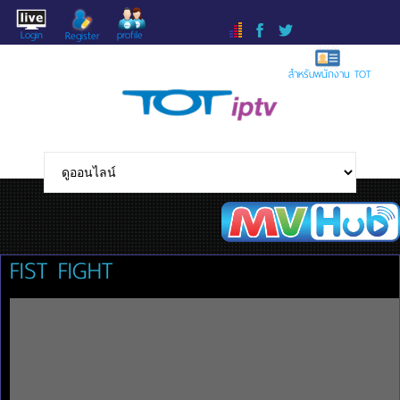
Login
profile
Register
สำหรับพนักงาน TOT
FIST FIGHT