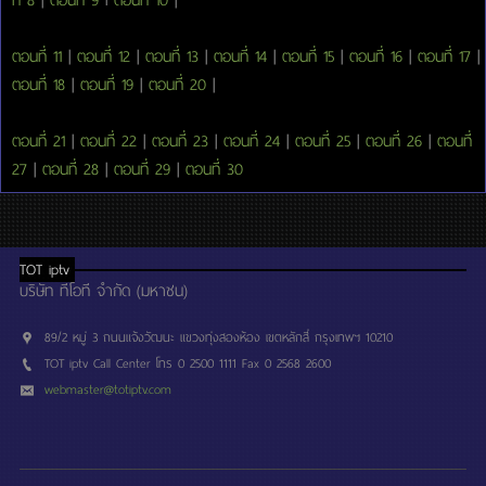
ตอนที่ 11
|
ตอนที่ 12
|
ตอนที่ 13
|
ตอนที่ 14
|
ตอนที่ 15
|
ตอนที่ 16
|
ตอนที่ 17
|
ตอนที่ 18
|
ตอนที่ 19
|
ตอนที่ 20
|
ตอนที่ 21
|
ตอนที่ 22
|
ตอนที่ 23
|
ตอนที่ 24
|
ตอนที่ 25
|
ตอนที่ 26
|
ตอนที่
27
|
ตอนที่ 28
|
ตอนที่ 29
|
ตอนที่ 30
TOT iptv
บริษัท ทีโอที จำกัด (มหาชน)
89/2 หมู่ 3 ถนนแจ้งวัฒนะ แขวงทุ่งสองห้อง เขตหลักสี่ กรุงเทพฯ 10210
TOT iptv Call Center โทร 0 2500 1111 Fax 0 2568 2600
webmaster@totiptv.com