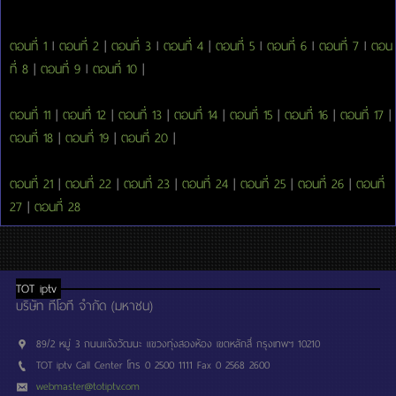
ตอนที่ 1
l
ตอนที่ 2
|
ตอนที่ 3
l
ตอนที่ 4
|
ตอนที่ 5
l
ตอนที่ 6
l
ตอนที่ 7
l
ตอน
ที่ 8
|
ตอนที่ 9
l
ตอนที่ 10
|
ตอนที่ 11
|
ตอนที่ 12
|
ตอนที่ 13
|
ตอนที่ 14
|
ตอนที่ 15
|
ตอนที่ 16
|
ตอนที่ 17
|
ตอนที่ 18
|
ตอนที่ 19
|
ตอนที่ 20
|
ตอนที่ 21
|
ตอนที่ 22
|
ตอนที่ 23
|
ตอนที่ 24
|
ตอนที่ 25
|
ตอนที่ 26
|
ตอนที่
27
|
ตอนที่ 28
TOT iptv
บริษัท ทีโอที จำกัด (มหาชน)
89/2 หมู่ 3 ถนนแจ้งวัฒนะ แขวงทุ่งสองห้อง เขตหลักสี่ กรุงเทพฯ 10210
TOT iptv Call Center โทร 0 2500 1111 Fax 0 2568 2600
webmaster@totiptv.com