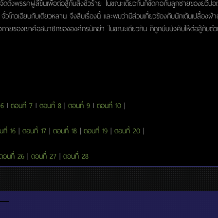
้จัดตั้งพรรคฝูลี่ขึ้นเพื่อต่อสู้กับสิ่งชั่วร้าย ในขณะเดียวกันก็ขัดคอกับลูกชายของยวี้ปอเฟิ
วโกวเฉียนกับเตียวหลาน จึงสืบเรื่องนี้ และพบว่ามีส่วนเกี่ยวข้องกับนักเต้นเปลื้องผ้
งกายของเขาคือสมาชิกขององค์กรนักฆ่า ในขณะเดียวกัน ก็ถูกบีบบังคับให้ต่อสู้กับต๋วนยี่เฟิ
 6
l
ตอนที่ 7
l
ตอนที่ 8
|
ตอนที่ 9
l
ตอนที่ 10
|
ที่ 16
|
ตอนที่ 17
|
ตอนที่ 18
|
ตอนที่ 19
|
ตอนที่ 20
|
ตอนที่ 26
|
ตอนที่ 27
|
ตอนที่ 28