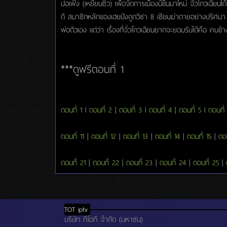
ปอเฟิ่ง (เหยียนชิว) เพื่อจัดการเมืองนี้ขึ้นมาใหม่ จั่วโกวเฉียนได
ดี สมาชิกหลักของเฮยปังถูกวิชา 8 เซียนฆ่าตายอย่างปริศนา จั่
พ่อตัวเอง แต่ว่า เรื่องที่จั่วโกวเฉียนยากจะยอมรับได้คือ คนข้า
***ดูฟรีตอนที่ 1
ตอนที่ 1
l
ตอนที่ 2
|
ตอนที่ 3
l
ตอนที่ 4
|
ตอนที่ 5
l
ตอนที่
ตอนที่ 11
|
ตอนที่ 12
|
ตอนที่ 13
|
ตอนที่ 14
|
ตอนที่ 15
|
ตอน
ตอนที่ 21
|
ตอนที่ 22
|
ตอนที่ 23
|
ตอนที่ 24
|
ตอนที่ 25
|
TOT iptv
บริษัท ทีโอที จำกัด (มหาชน)