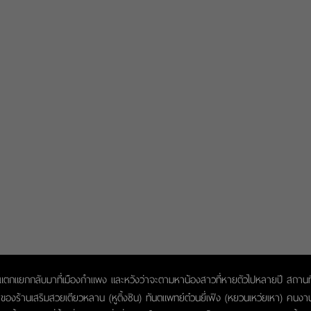
ัวแตกแยกกลับมาที่เมืองกำแพง และหวังว่าจะตามหาน้องสาวที่หายตัวไปหลายปี สถานที่
ของร้านเสริมสวยเตียวหลาน (หูติ้งซิน) ทันตแพทย์ต๋วนยี่เฟิง (หยวนเหว่ยเหา) คนงานน้ำป