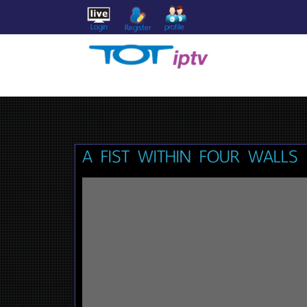
Login
profile
Register
A FIST WITHIN FOUR WALLS