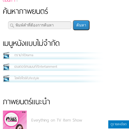
ตอนที่ 1
l
ค้นหาภาพยนตร์
เมนูหนังแบบไม่จำกัด
ดราม่า/Drama
เอนเตอร์เทนเมนท์/Entertainment
ไลฟ์สไตล์/Lifestyle
ภาพยนตร์แนะนำ
Everything on TV Item Show
ดูรายละเอียด