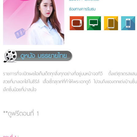
ช่องทางการรับชม
รายการที่จะเปิดเผยไอเท็มเด็ดทุกสิ่งทุกอย่างที่อยู่บนหน้าจอทีวี ตั้งแต่ชุดเดรสแสน
สวยที่นางเอกใส่ในซีรีส์ เสื้อเชิ้ตสุดเท่ที่ทำให้พระเอกดูดี ไปจนถึงของตกแต่งบ้านชิ้น
เล็กชิ้นน้อยที่น่าสนใจ
**ดูฟรีตอนที่ 1