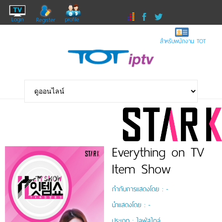
Login
profile
Register
สำหรับพนักงาน TOT
Everything on TV
Item Show
กำกับการแสดงโดย :
-
นำแสดงโดย :
-
ประเภท :
ไลฟ์สไตล์