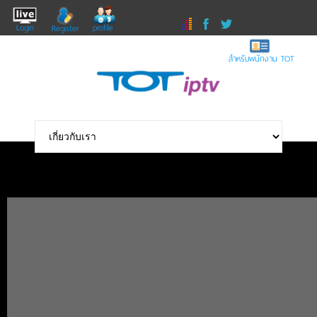
Login
profile
Register
สำหรับพนักงาน TOT
TRIP FIN in Korea