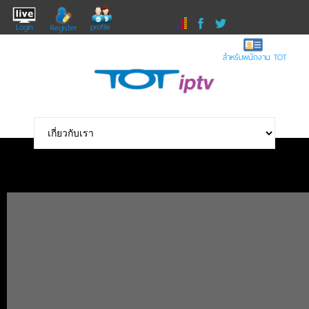
Login
profile
Register
สำหรับพนักงาน TOT
TRIP FIN in Korea