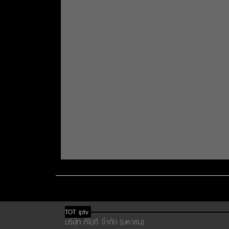
TOT iptv
บริษัท ทีโอที จำกัด (มหาชน)