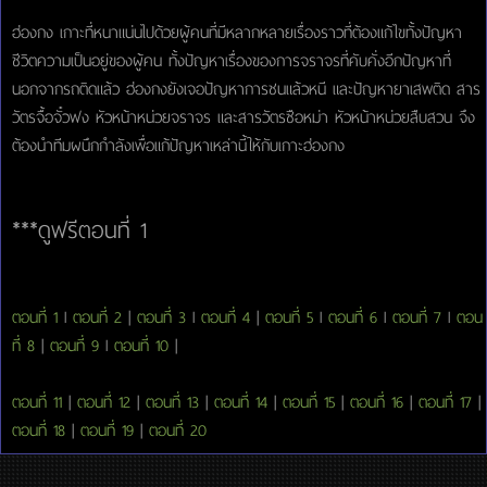
ฮ่องกง เกาะที่หนาแน่นไปด้วยผู้คนที่มีหลากหลายเรื่องราวที่ต้องแก้ไขทั้งปัญหา
ชีวิตความเป็นอยู่ของผู้คน ทั้งปัญหาเรื่องของการจราจรที่คับคั่งอีกปัญหาที่
นอกจากรถติดแล้ว ฮ่องกงยังเจอปัญหาการชนแล้วหนี และปัญหายาเสพติด สาร
วัตรจื้อจั๋วฟง หัวหน้าหน่วยจราจร และสารวัตรซือหม่า หัวหน้าหน่วยสืบสวน จึง
ต้องนำทีมผนึกกำลังเพื่อแก้ปัญหาเหล่านี้ให้กับเกาะฮ่องกง
***ดูฟรีตอนที่ 1
ตอนที่ 1
l
ตอนที่ 2
|
ตอนที่ 3
l
ตอนที่ 4
|
ตอนที่ 5
l
ตอนที่ 6
l
ตอนที่ 7
l
ตอน
ที่ 8
|
ตอนที่ 9
l
ตอนที่ 10
|
ตอนที่ 11
|
ตอนที่ 12
|
ตอนที่ 13
|
ตอนที่ 14
|
ตอนที่ 15
|
ตอนที่ 16
|
ตอนที่ 17
|
ตอนที่ 18
|
ตอนที่ 19
|
ตอนที่ 20