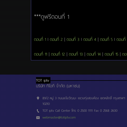
***ดูฟรีตอนที่ 1
ตอนที่ 1
l
ตอนที่ 2
|
ตอนที่ 3
l
ตอนที่ 4
|
ตอนที่ 5
l
ตอนที่
ตอนที่ 11
|
ตอนที่ 12
|
ตอนที่ 13
|
ตอนที่ 14
|
ตอนที่ 15
|
ตอน
TOT iptv
บริษัท ทีโอที จำกัด (มหาชน)
89/2 หมู่ 3 ถนนแจ้งวัฒนะ แขวงทุ่งสองห้อง เขตหลักสี่ กรุงเทพฯ
10210
TOT iptv Call Center โทร 0 2500 1111 Fax 0 2568 2600
webmaster@totiptv.com