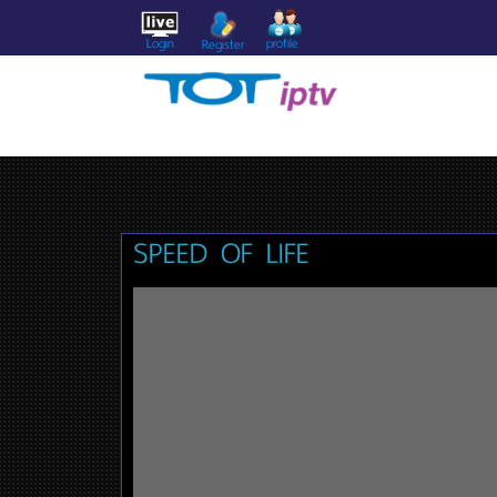
Login
profile
Register
SPEED OF LIFE