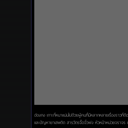
ฮ่องกง เกาะที่หนาแน่นไปด้วยผู้คนที่มีหลากหลายเรื่องราวที่
และปัญหายาเสพติด สารวัตรจื้อจั๋วฟง หัวหน้าหน่วยจราจร แล