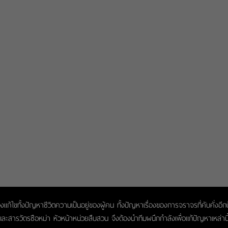
ต้องแก้ไขทั้งปัญหาชีวิตความเป็นอยู่ของผู้คน ทั้งปัญหาเรื่องของการจราจรที่คับคั
ะสารวัตรซือหม่า หัวหน้าหน่วยสืบสวน จึงต้องนำทีมผนึกกำลังเพื่อแก้ปัญหาเหล่านี้