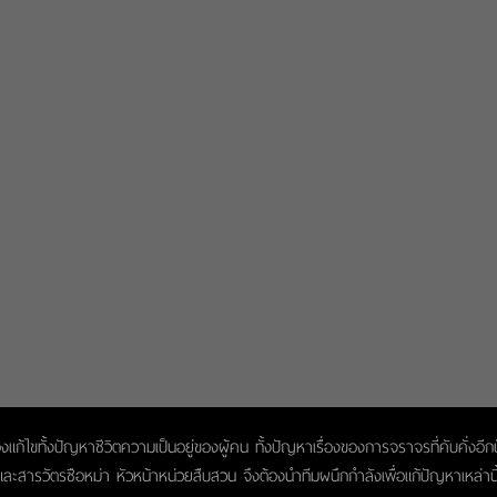
ต้องแก้ไขทั้งปัญหาชีวิตความเป็นอยู่ของผู้คน ทั้งปัญหาเรื่องของการจราจรที่คับคั
ะสารวัตรซือหม่า หัวหน้าหน่วยสืบสวน จึงต้องนำทีมผนึกกำลังเพื่อแก้ปัญหาเหล่านี้