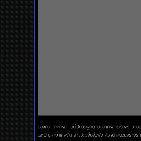
ฮ่องกง เกาะที่หนาแน่นไปด้วยผู้คนที่มีหลากหลายเรื่องราวที่
และปัญหายาเสพติด สารวัตรจื้อจั๋วฟง หัวหน้าหน่วยจราจร แล