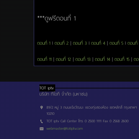
***ดูฟรีตอนที่ 1
ตอนที่ 1
l
ตอนที่ 2
|
ตอนที่ 3
l
ตอนที่ 4
|
ตอนที่ 5
l
ตอนที่
ตอนที่ 11
|
ตอนที่ 12
|
ตอนที่ 13
|
ตอนที่ 14
|
ตอนที่ 15
|
ตอน
TOT iptv
บริษัท ทีโอที จำกัด (มหาชน)
89/2 หมู่ 3 ถนนแจ้งวัฒนะ แขวงทุ่งสองห้อง เขตหลักสี่ กรุงเทพฯ
10210
TOT iptv Call Center โทร 0 2500 1111 Fax 0 2568 2600
webmaster@totiptv.com