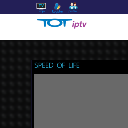
Login
profile
Register
SPEED OF LIFE