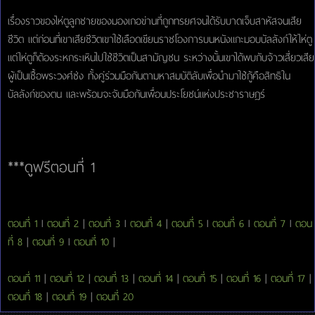
เรื่องราวของไห่ตูลูกชายของมองเกอข่านที่ถูกทรยศจนได้รับบาดเจ็บสาหัสจนเสีย
ชีวิต แต่ก่อนที่เขาเสียชีวิตเขาใช้เลือดเขียนราชโองการบนหนังแกะมอบบัลลังก์ให้ไห่ตู
แต่ไห่ตูก็ต้องระหกระเหินไปใช้ชีวิตเป็นสามัญชน ระหว่างนั้นเขาได้พบกับจ้าวเสี่ยวเสีย
ผู้เป็นเชื้อพระวงศ์ซ่ง ทั้งคู่ร่วมมือกันตามหาสมบัติลับเพื่อนำมาใช้กู้คือสิทธิใน
บัลลังก์ของตน และพร้อมจะจับมือกันเพื่อนประโยชน์แห่งประชาราษฎร์
***ดูฟรีตอนที่ 1
ตอนที่ 1
l
ตอนที่ 2
|
ตอนที่ 3
l
ตอนที่ 4
|
ตอนที่ 5
l
ตอนที่ 6
l
ตอนที่ 7
l
ตอน
ที่ 8
|
ตอนที่ 9
l
ตอนที่ 10
|
ตอนที่ 11
|
ตอนที่ 12
|
ตอนที่ 13
|
ตอนที่ 14
|
ตอนที่ 15
|
ตอนที่ 16
|
ตอนที่ 17
|
ตอนที่ 18
|
ตอนที่ 19
|
ตอนที่ 20