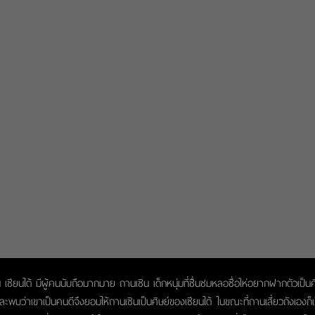
 เซียนใต้ มีผู้คนนับถือมากมาย ถานเซิน เด็กหนุ่มที่ชื่นชมหลอซื่อไห่อยากฝากตัวเป็นศ
ไห่และพบว่าเขาเป็นคนดีจึงยอมให้ถานเซินเป็นศิษย์ของเซียนใต้ ในขณะที่ถานเสี่ยวถังเองก็เร