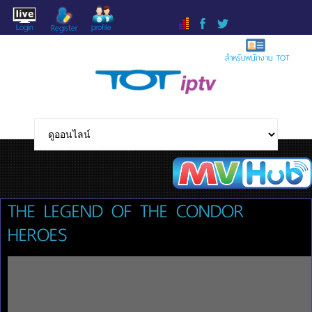
Login
profile
Register
สำหรับพนักงาน TOT
THE LEGEND OF THE CONDOR
HEROES