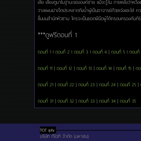
เลี่ย เลี้ยงดูมาในฐานะขององค์ชาย แม้จะรู้ใน ภายหลังว่าหวังเ
วางแผนฆ่าเจ็ดประหลาดกังน้ำผู้เป็นอาจารย์ก๊วยเจ๋งและใส่ คว
ขึ้นบนสำนักหัวซาน ใครจะเป็นยอดฝีมือผู้ได้ครอบครองคัมภีร
***ดูฟรีตอนที่ 1
ตอนที่ 1
l
ตอนที่ 2
l
ตอนที่ 3
l
ตอนที่ 4
|
ตอนที่ 5
l
ตอนที่
ตอนที่ 11
|
ตอนที่ 12
|
ตอนที่ 13
|
ตอนที่ 14
|
ตอนที่ 15
|
ตอน
ตอนที่ 21
|
ตอนที่ 22
|
ตอนที่ 23
|
ตอนที่ 24
|
ตอนที่ 25
|
ตอนที่ 31
|
ตอนที่ 32
|
ตอนที่ 33
|
ตอนที่ 34
|
ตอนที่ 35
TOT iptv
บริษัท ทีโอที จำกัด (มหาชน)