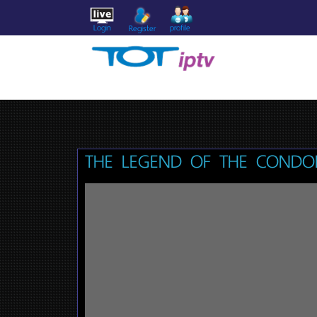
Login
profile
Register
THE LEGEND OF THE CONDO