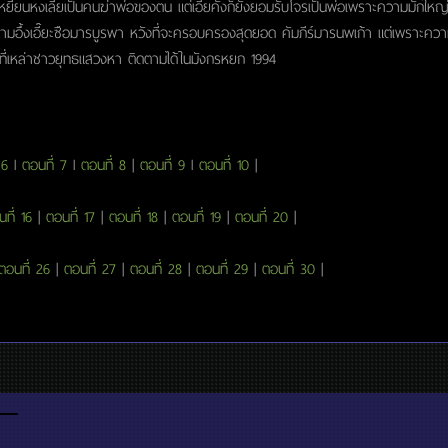
หยียนหงเลี่ยเป็นคนฆ่าพ่อของตน แต่เอี๊ยคังก็ยังยอมรับโจรเป็นพ่อเพราะความมักใหญ่ใฝ
ามอึ้งเอี๊ยะซือมารบูรพา หวังที่จะครอบครองสุดยอด คัมภีร์มารนพเก้า แต่เพราะความโล
์ที่เหล่าชาวยุทธแสวงหา ติดตามได้ในมังกรหยก 1994
 6
l
ตอนที่ 7
l
ตอนที่ 8
|
ตอนที่ 9
l
ตอนที่ 10
|
ที่ 16
|
ตอนที่ 17
|
ตอนที่ 18
|
ตอนที่ 19
|
ตอนที่ 20
|
ตอนที่ 26
|
ตอนที่ 27
|
ตอนที่ 28
|
ตอนที่ 29
|
ตอนที่ 30
|