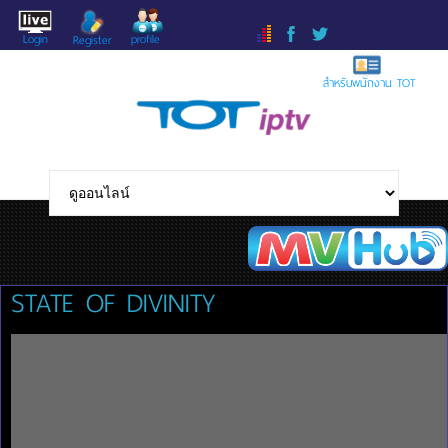
Login
profile
Register
สำหรับพนักงาน TOT
STATE OF DIVINITY