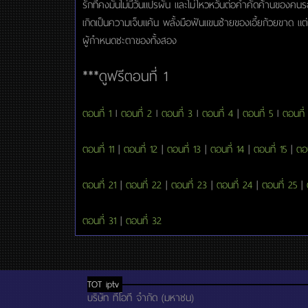
รักที่คงมั่นไม่มีวันแปรผัน และไม่ไหวหวั่นต่อคำคัดค้านของคนรอบ
เกิดเป็นความเจ็บแค้น พลั้งมือฟันแขนซ้ายของเอี้ยก้วยขาด แต่เขา
ผู้กำหนดชะตาของทั้งสอง
***ดูฟรีตอนที่ 1
ตอนที่ 1
l
ตอนที่ 2
l
ตอนที่ 3
l
ตอนที่ 4
|
ตอนที่ 5
l
ตอนที่
ตอนที่ 11
|
ตอนที่ 12
|
ตอนที่ 13
|
ตอนที่ 14
|
ตอนที่ 15
|
ตอน
ตอนที่ 21
|
ตอนที่ 22
|
ตอนที่ 23
|
ตอนที่ 24
|
ตอนที่ 25
|
ตอนที่ 31
|
ตอนที่ 32
TOT iptv
บริษัท ทีโอที จำกัด (มหาชน)