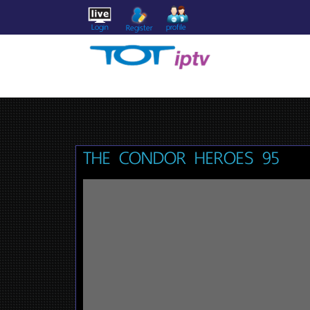
Login
profile
Register
THE CONDOR HEROES 95