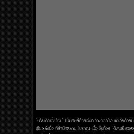
ในวัยเด็กเอี้ยก้วยไปเป็นศิษย์ก๊วยเจ๋งที่เกาะดอกท้อ แต่เอี้ย
เซียวเล่งนึ่ง ที่สำนักสุสาน โบราณ เมื่อเอี้ยก้วย ได้พบเซีย