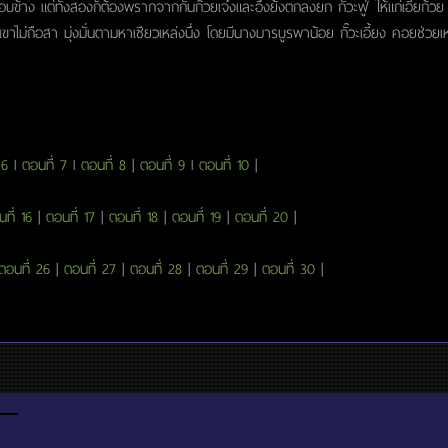
ข้าง แต่ทั้งสองก็ต้องพรากจากกันก๊วยเจ๋งและอึ้งย้งตกลงยก กั๊วะฟู่ ให้แก่เอี้ยก้วย แต
ไม่ถือสา มุ่งมั่นตามหาเซียวเหล่งนึ่ง โดยมีนางมารบูรพาน้อย กั๊วะเอี้ยง คอยช่วยเหลือ 
 6
l
ตอนที่ 7
l
ตอนที่ 8
|
ตอนที่ 9
l
ตอนที่ 10
|
ที่ 16
|
ตอนที่ 17
|
ตอนที่ 18
|
ตอนที่ 19
|
ตอนที่ 20
|
ตอนที่ 26
|
ตอนที่ 27
|
ตอนที่ 28
|
ตอนที่ 29
|
ตอนที่ 30
|