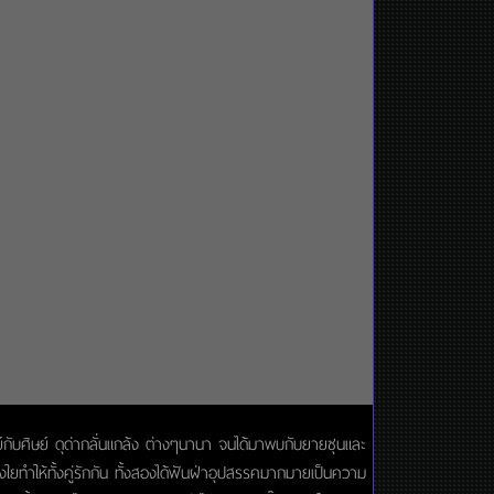
จารย์กับศิษย์ ดุด่ากลั่นแกล้ง ต่างๆนานา จนได้มาพบกับยายซุนและ
วงใยทำให้ทั้งคู่รักกัน ทั้งสองได้ฟันฝ่าอุปสรรคมากมายเป็นความ