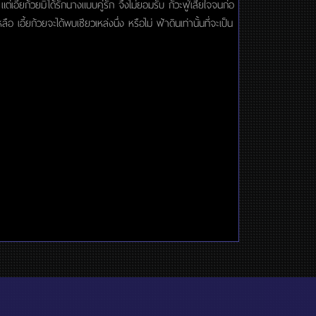
่เอี้ยก้วยมิได้รักนางแบบคู่รัก จึงไม่ยอมรับ กั๊วะฟู่เสียใจจนก่อ
เอี้ยก้วยจะได้พบเซียวเหล่งนึ่ง หรือไม่ ฟ้าดินเท่านั้นที่จะเป็น