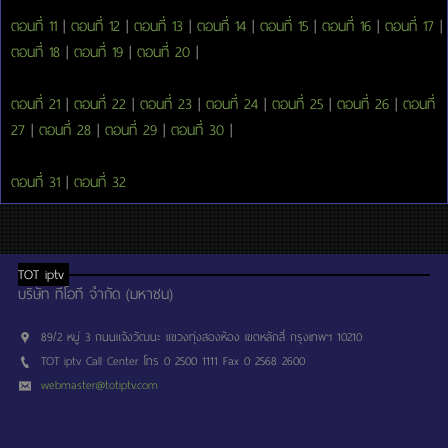
ตอนที่ 11
|
ตอนที่ 12
|
ตอนที่ 13
|
ตอนที่ 14
|
ตอนที่ 15
|
ตอนที่ 16
|
ตอนที่ 17
|
ตอนที่ 18
|
ตอนที่ 19
|
ตอนที่ 20
|
ตอนที่ 21
|
ตอนที่ 22
|
ตอนที่ 23
|
ตอนที่ 24
|
ตอนที่ 25
|
ตอนที่ 26
|
ตอนที่
27
|
ตอนที่ 28
|
ตอนที่ 29
|
ตอนที่ 30
|
ตอนที่ 31
|
ตอนที่ 32
TOT iptv
บริษัท ทีโอที จำกัด (มหาชน)
89/2 หมู่ 3 ถนนแจ้งวัฒนะ แขวงทุ่งสองห้อง เขตหลักสี่ กรุงเทพฯ 10210
TOT iptv Call Center โทร 0 2500 1111 Fax 0 2568 2600
webmaster@totiptv.com