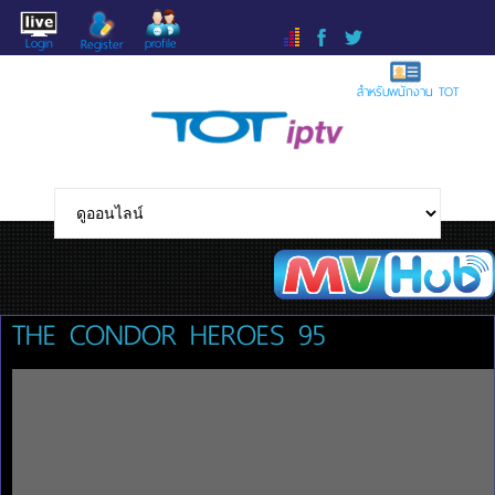
Login
profile
Register
สำหรับพนักงาน TOT
THE CONDOR HEROES 95